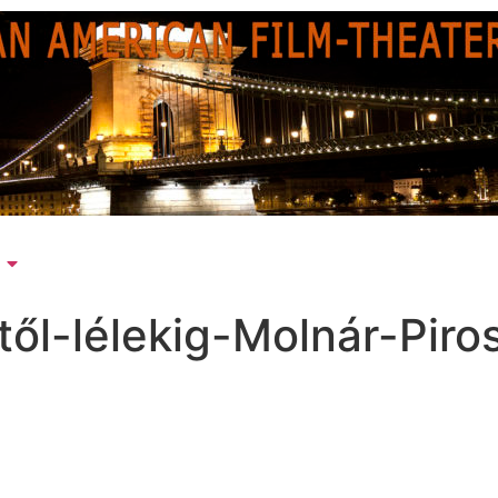
ől-lélekig-Molnár-Piro