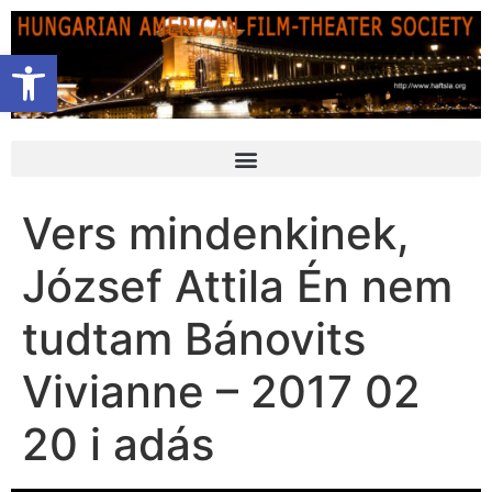
Open toolbar
Vers mindenkinek,
József Attila Én nem
tudtam Bánovits
Vivianne – 2017 02
20 i adás