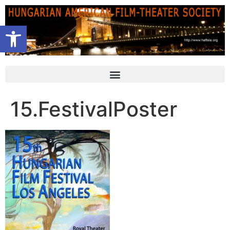
Open toolbar
15.FestivalPoster