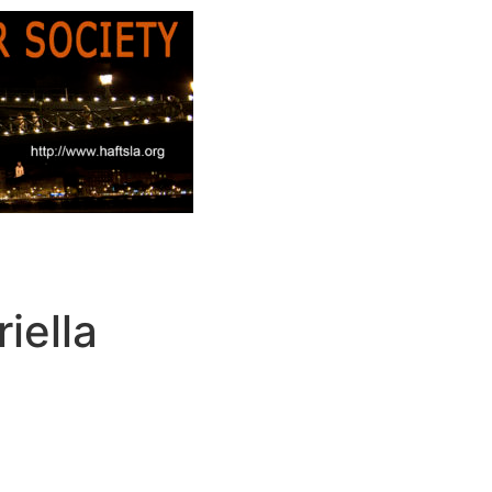
iella