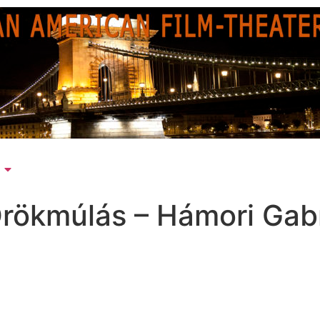
rökmúlás – Hámori Gabr