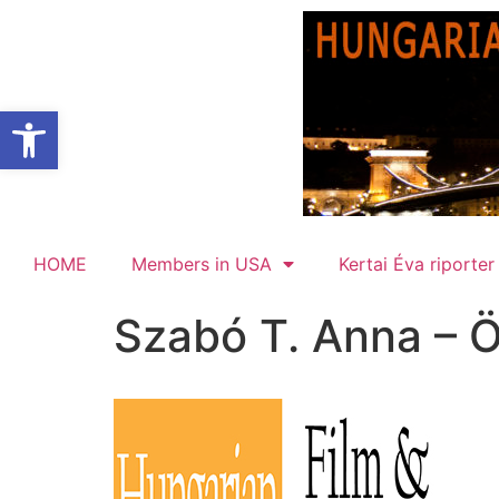
Open toolbar
HOME
Members in USA
Kertai Éva riporter
Szabó T. Anna – Ö